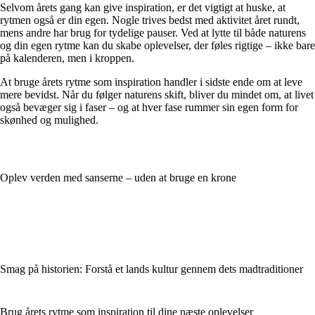
Selvom årets gang kan give inspiration, er det vigtigt at huske, at
rytmen også er din egen. Nogle trives bedst med aktivitet året rundt,
mens andre har brug for tydelige pauser. Ved at lytte til både naturens
og din egen rytme kan du skabe oplevelser, der føles rigtige – ikke bare
på kalenderen, men i kroppen.
At bruge årets rytme som inspiration handler i sidste ende om at leve
mere bevidst. Når du følger naturens skift, bliver du mindet om, at livet
også bevæger sig i faser – og at hver fase rummer sin egen form for
skønhed og mulighed.
Oplev verden med sanserne – uden at bruge en krone
Smag på historien: Forstå et lands kultur gennem dets madtraditioner
Brug årets rytme som inspiration til dine næste oplevelser