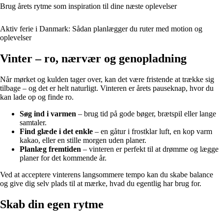
Brug årets rytme som inspiration til dine næste oplevelser
Aktiv ferie i Danmark: Sådan planlægger du ruter med motion og
oplevelser
Vinter – ro, nærvær og genopladning
Når mørket og kulden tager over, kan det være fristende at trække sig
tilbage – og det er helt naturligt. Vinteren er årets pauseknap, hvor du
kan lade op og finde ro.
Søg ind i varmen
– brug tid på gode bøger, brætspil eller lange
samtaler.
Find glæde i det enkle
– en gåtur i frostklar luft, en kop varm
kakao, eller en stille morgen uden planer.
Planlæg fremtiden
– vinteren er perfekt til at drømme og lægge
planer for det kommende år.
Ved at acceptere vinterens langsommere tempo kan du skabe balance
og give dig selv plads til at mærke, hvad du egentlig har brug for.
Skab din egen rytme