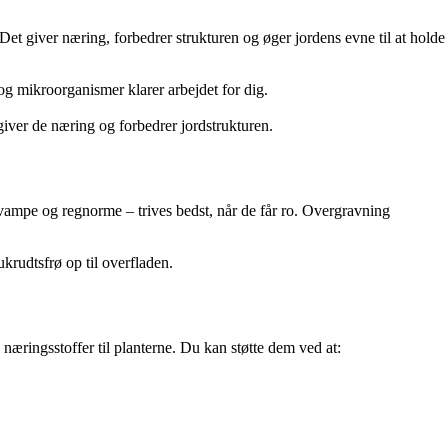
Det giver næring, forbedrer strukturen og øger jordens evne til at holde
og mikroorganismer klarer arbejdet for dig.
giver de næring og forbedrer jordstrukturen.
svampe og regnorme – trives bedst, når de får ro. Overgravning
krudtsfrø op til overfladen.
næringsstoffer til planterne. Du kan støtte dem ved at: