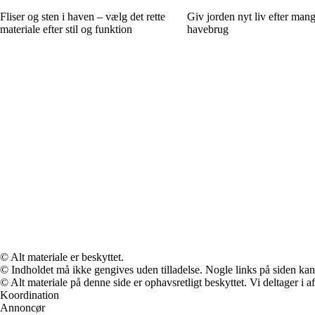
Fliser og sten i haven – vælg det rette
Giv jorden nyt liv efter mang
materiale efter stil og funktion
havebrug
© Alt materiale er beskyttet.
© Indholdet må ikke gengives uden tilladelse. Nogle links på siden ka
© Alt materiale på denne side er ophavsretligt beskyttet. Vi deltager i 
Koordination
Annoncør