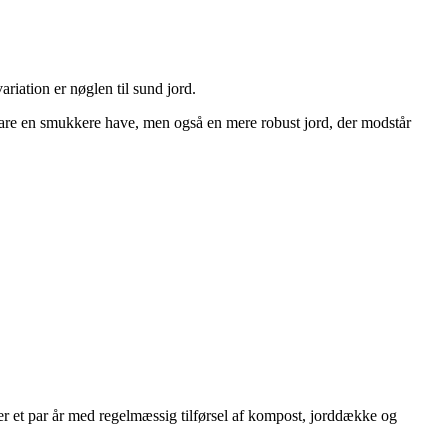
ariation er nøglen til sund jord.
e bare en smukkere have, men også en mere robust jord, der modstår
ter et par år med regelmæssig tilførsel af kompost, jorddække og