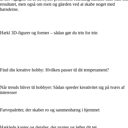
resultatet, men også om roen og glæden ved at skabe noget med
hænderne.
Hækl 3D-figurer og former – sådan gør du trin for trin
Find din kreative hobby: Hvilken passer til dit temperament?
Når trends bliver til hobbyer: Sådan spreder kreativitet sig på tværs af
interesser
Farvepaletter, der skaber ro og sammenhæng i hjemmet
Hæklede kanter og detaljer, der pynter og løfter dit tøj