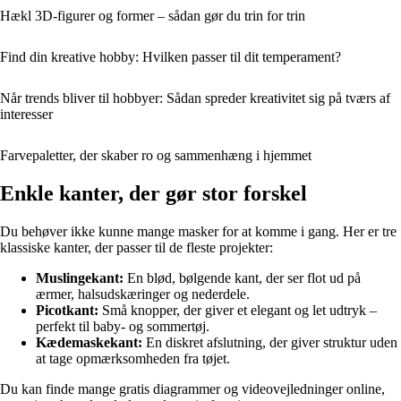
Hækl 3D-figurer og former – sådan gør du trin for trin
Find din kreative hobby: Hvilken passer til dit temperament?
Når trends bliver til hobbyer: Sådan spreder kreativitet sig på tværs af
interesser
Farvepaletter, der skaber ro og sammenhæng i hjemmet
Enkle kanter, der gør stor forskel
Du behøver ikke kunne mange masker for at komme i gang. Her er tre
klassiske kanter, der passer til de fleste projekter:
Muslingekant:
En blød, bølgende kant, der ser flot ud på
ærmer, halsudskæringer og nederdele.
Picotkant:
Små knopper, der giver et elegant og let udtryk –
perfekt til baby- og sommertøj.
Kædemaskekant:
En diskret afslutning, der giver struktur uden
at tage opmærksomheden fra tøjet.
Du kan finde mange gratis diagrammer og videovejledninger online,