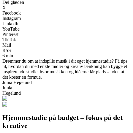
Del glæden
X
Facebook
Instagram
LinkedIn
YouTube
Pinterest
TikTok
Mail
RSS
6 min
Drømmer du om at indspille musik i dit eget hjemmestudie? Få tips
til, hvordan du med enkle midler og kreativ tænkning kan bygge et
inspirerende studie, hvor musikken og idéerne får plads – uden at
det koster en formue.
Junia Hegelund
Junia
Hegelund
Hjemmestudie på budget – fokus på det
kreative