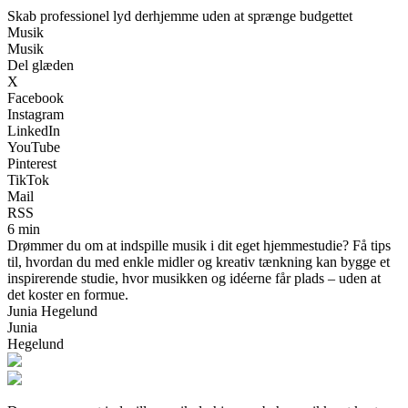
Skab professionel lyd derhjemme uden at sprænge budgettet
Musik
Musik
Del glæden
X
Facebook
Instagram
LinkedIn
YouTube
Pinterest
TikTok
Mail
RSS
6 min
Drømmer du om at indspille musik i dit eget hjemmestudie? Få tips
til, hvordan du med enkle midler og kreativ tænkning kan bygge et
inspirerende studie, hvor musikken og idéerne får plads – uden at
det koster en formue.
Junia Hegelund
Junia
Hegelund