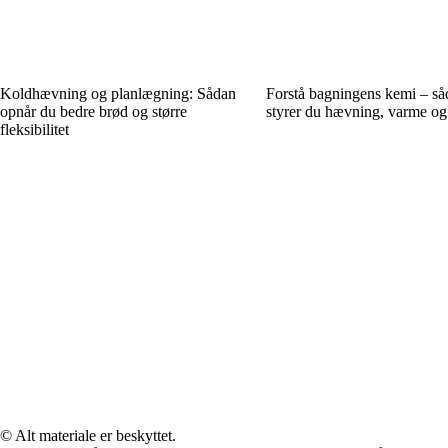
Koldhævning og planlægning: Sådan
Forstå bagningens kemi – s
opnår du bedre brød og større
styrer du hævning, varme og
fleksibilitet
© Alt materiale er beskyttet.