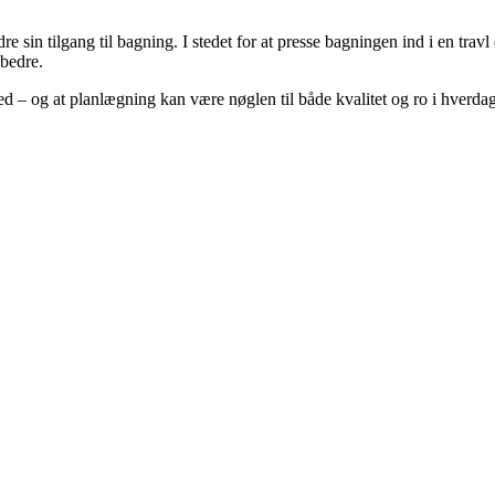
in tilgang til bagning. I stedet for at presse bagningen ind i en travl
 bedre.
d – og at planlægning kan være nøglen til både kvalitet og ro i hverda