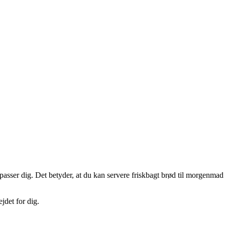
t passer dig. Det betyder, at du kan servere friskbagt brød til morgenmad
jdet for dig.