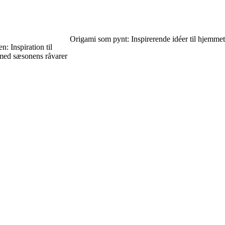
Origami som pynt: Inspirerende idéer til hjemmet
n: Inspiration til
med sæsonens råvarer