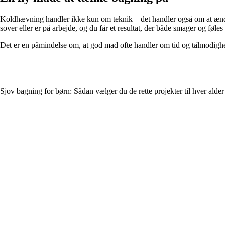
Koldhævning handler ikke kun om teknik – det handler også om at ændre s
sover eller er på arbejde, og du får et resultat, der både smager og føles
Det er en påmindelse om, at god mad ofte handler om tid og tålmodighe
Sjov bagning for børn: Sådan vælger du de rette projekter til hver alder