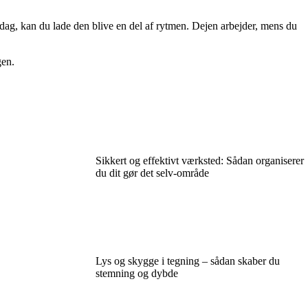
 dag, kan du lade den blive en del af rytmen. Dejen arbejder, mens du
gen.
Sikkert og effektivt værksted: Sådan organiserer
du dit gør det selv-område
Lys og skygge i tegning – sådan skaber du
stemning og dybde