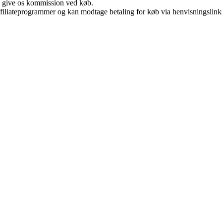
n give os kommission ved køb.
affiliateprogrammer og kan modtage betaling for køb via henvisningslinks