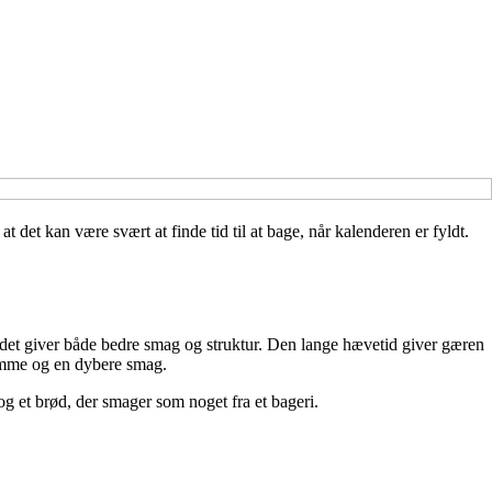
 det kan være svært at finde tid til at bage, når kalenderen er fyldt.
g det giver både bedre smag og struktur. Den lange hævetid giver gæren
krumme og en dybere smag.
 et brød, der smager som noget fra et bageri.