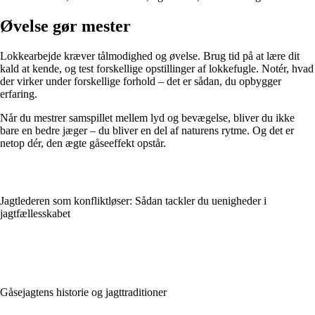
Øvelse gør mester
Lokkearbejde kræver tålmodighed og øvelse. Brug tid på at lære dit
kald at kende, og test forskellige opstillinger af lokkefugle. Notér, hvad
der virker under forskellige forhold – det er sådan, du opbygger
erfaring.
Når du mestrer samspillet mellem lyd og bevægelse, bliver du ikke
bare en bedre jæger – du bliver en del af naturens rytme. Og det er
netop dér, den ægte gåseeffekt opstår.
Jagtlederen som konfliktløser: Sådan tackler du uenigheder i
jagtfællesskabet
Gåsejagtens historie og jagttraditioner