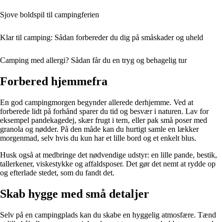
Sjove boldspil til campingferien
Klar til camping: Sådan forbereder du dig på småskader og uheld
Camping med allergi? Sådan får du en tryg og behagelig tur
Forbered hjemmefra
En god campingmorgen begynder allerede derhjemme. Ved at
forberede lidt på forhånd sparer du tid og besvær i naturen. Lav for
eksempel pandekagedej, skær frugt i tern, eller pak små poser med
granola og nødder. På den måde kan du hurtigt samle en lækker
morgenmad, selv hvis du kun har et lille bord og et enkelt blus.
Husk også at medbringe det nødvendige udstyr: en lille pande, bestik,
tallerkener, viskestykke og affaldsposer. Det gør det nemt at rydde op
og efterlade stedet, som du fandt det.
Skab hygge med små detaljer
Selv på en campingplads kan du skabe en hyggelig atmosfære. Tænd