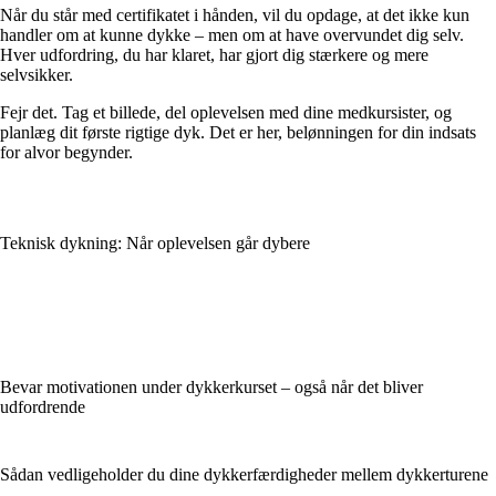
Når du står med certifikatet i hånden, vil du opdage, at det ikke kun
handler om at kunne dykke – men om at have overvundet dig selv.
Hver udfordring, du har klaret, har gjort dig stærkere og mere
selvsikker.
Fejr det. Tag et billede, del oplevelsen med dine medkursister, og
planlæg dit første rigtige dyk. Det er her, belønningen for din indsats
for alvor begynder.
Teknisk dykning: Når oplevelsen går dybere
Bevar motivationen under dykkerkurset – også når det bliver
udfordrende
Sådan vedligeholder du dine dykkerfærdigheder mellem dykkerturene