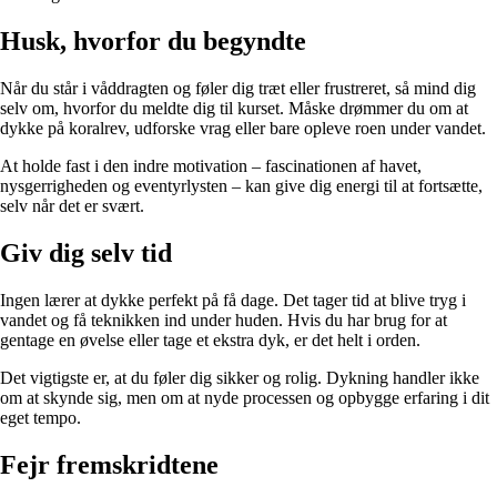
Husk, hvorfor du begyndte
Når du står i våddragten og føler dig træt eller frustreret, så mind dig
selv om, hvorfor du meldte dig til kurset. Måske drømmer du om at
dykke på koralrev, udforske vrag eller bare opleve roen under vandet.
At holde fast i den indre motivation – fascinationen af havet,
nysgerrigheden og eventyrlysten – kan give dig energi til at fortsætte,
selv når det er svært.
Giv dig selv tid
Ingen lærer at dykke perfekt på få dage. Det tager tid at blive tryg i
vandet og få teknikken ind under huden. Hvis du har brug for at
gentage en øvelse eller tage et ekstra dyk, er det helt i orden.
Det vigtigste er, at du føler dig sikker og rolig. Dykning handler ikke
om at skynde sig, men om at nyde processen og opbygge erfaring i dit
eget tempo.
Fejr fremskridtene