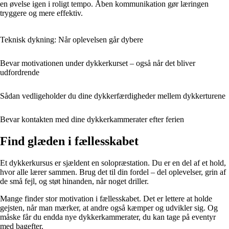
en øvelse igen i roligt tempo. Åben kommunikation gør læringen
tryggere og mere effektiv.
Teknisk dykning: Når oplevelsen går dybere
Bevar motivationen under dykkerkurset – også når det bliver
udfordrende
Sådan vedligeholder du dine dykkerfærdigheder mellem dykkerturene
Bevar kontakten med dine dykkerkammerater efter ferien
Find glæden i fællesskabet
Et dykkerkursus er sjældent en solopræstation. Du er en del af et hold,
hvor alle lærer sammen. Brug det til din fordel – del oplevelser, grin af
de små fejl, og støt hinanden, når noget driller.
Mange finder stor motivation i fællesskabet. Det er lettere at holde
gejsten, når man mærker, at andre også kæmper og udvikler sig. Og
måske får du endda nye dykkerkammerater, du kan tage på eventyr
med bagefter.