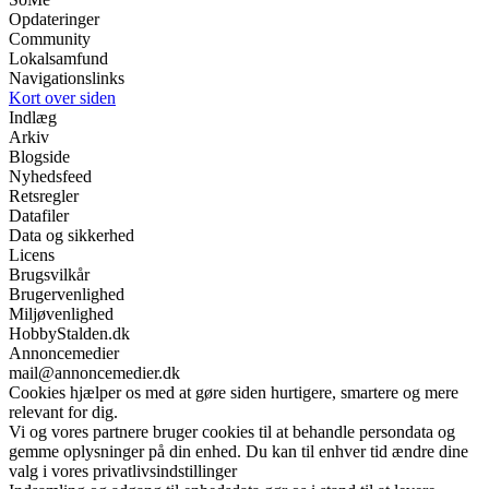
Opdateringer
Community
Lokalsamfund
Navigationslinks
Kort over siden
Indlæg
Arkiv
Blogside
Nyhedsfeed
Retsregler
Datafiler
Data og sikkerhed
Licens
Brugsvilkår
Brugervenlighed
Miljøvenlighed
HobbyStalden.dk
Annoncemedier
mail@annoncemedier.dk
Cookies hjælper os med at gøre siden hurtigere, smartere og mere
relevant for dig.
Vi og vores partnere bruger cookies til at behandle persondata og
gemme oplysninger på din enhed. Du kan til enhver tid ændre dine
valg i vores privatlivsindstillinger