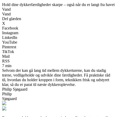
Hold dine dykkerfærdigheder skarpe – også når du er langt fra havet
Vand
Vand
Del glæden
X
Facebook
Instagram
LinkedIn
YouTube
Pinterest
TikTok
Mail
RSS
7 min
Selvom der kan gå lang tid mellem dykkerturene, kan du stadig
træne, vedligeholde og udvikle dine færdigheder. Få praktiske råd
til, hvordan du holder kroppen i form, teknikken frisk og udstyret
klar, så du er parat til næste dykkeroplevelse.
Philip Sjøgaard
Philip
Sjøgaard