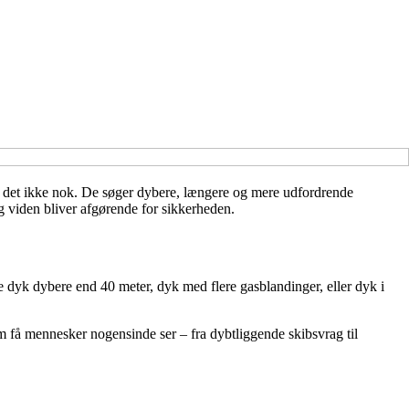
er det ikke nok. De søger dybere, længere og mere udfordrende
g viden bliver afgørende for sikkerheden.
 dyk dybere end 40 meter, dyk med flere gasblandinger, eller dyk i
om få mennesker nogensinde ser – fra dybtliggende skibsvrag til