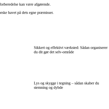
 forberedelse kan være afgørende.
dforske havet på dets egne præmisser.
Sikkert og effektivt værksted: Sådan organiserer
du dit gør det selv-område
Lys og skygge i tegning – sådan skaber du
stemning og dybde