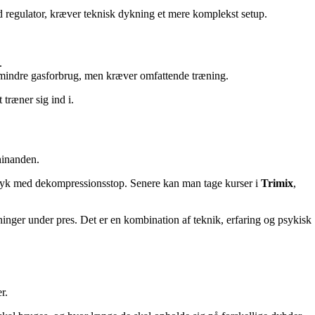
d regulator, kræver teknisk dykning et mere komplekst setup.
.
g mindre gasforbrug, men kræver omfattende træning.
træner sig ind i.
hinanden.
 dyk med dekompressionsstop. Senere kan man tage kurser i
Trimix
,
ninger under pres. Det er en kombination af teknik, erfaring og psykisk
r.