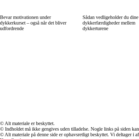
Bevar motivationen under
Sådan vedligeholder du dine
dykkerkurset – også når det bliver
dykkerfærdigheder mellem
udfordrende
dykkerturene
© Alt materiale er beskyttet.
© Indholdet må ikke gengives uden tilladelse. Nogle links på siden ka
© Alt materiale på denne side er ophavsretligt beskyttet. Vi deltager i 