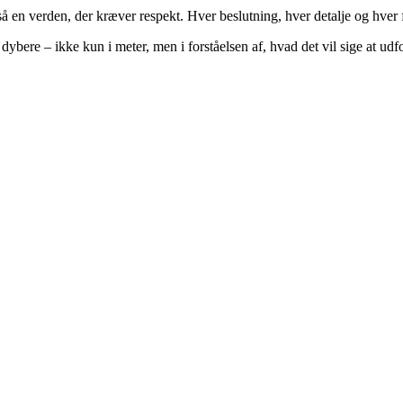
å en verden, der kræver respekt. Hver beslutning, hver detalje og hver
år dybere – ikke kun i meter, men i forståelsen af, hvad det vil sige at u