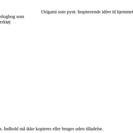
Origami som pynt: Inspirerende idéer til hjemmet
erlogbog som
rktøj
. Indhold må ikke kopieres eller bruges uden tilladelse.