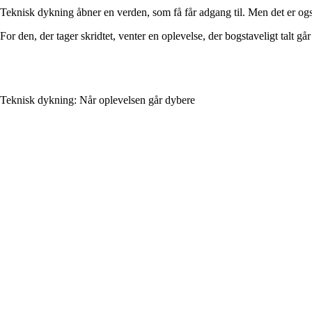
Teknisk dykning åbner en verden, som få får adgang til. Men det er ogs
For den, der tager skridtet, venter en oplevelse, der bogstaveligt talt g
Teknisk dykning: Når oplevelsen går dybere